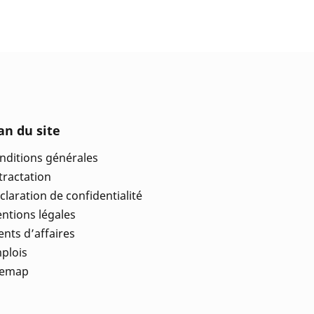
an du site
nditions générales
tractation
claration de confidentialité
ntions légales
ients d’affaires
plois
temap